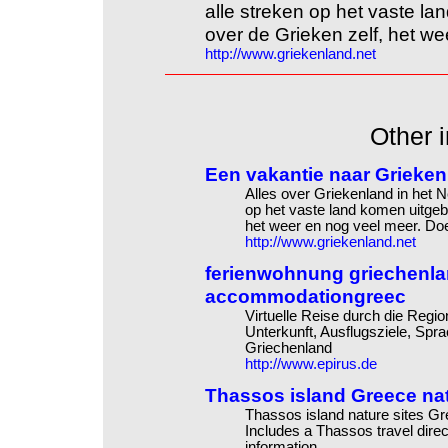
alle streken op het vaste la
over de Grieken zelf, het w
http://www.griekenland.net
Other i
Een vakantie naar Grieken
Alles over Griekenland in het 
op het vaste land komen uitgebr
het weer en nog veel meer. D
http://www.griekenland.net
ferienwohnung griechenlan
accommodationgreec
Virtuelle Reise durch die Regio
Unterkunft, Ausflugsziele, Spra
Griechenland
http://www.epirus.de
Thassos island Greece nat
Thassos island nature sites Gree
Includes a Thassos travel direc
information