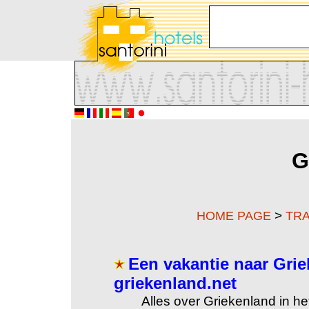
G
>
HOME PAGE
TRA
Een vakantie naar Gri
griekenland.net
Alles over Griekenland in h